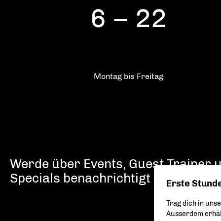
6 – 22
Montag bis Freitag
Werde über Events, Guest Trainer 
Specials benachrichtigt
Erste Stunde
Trag dich in uns
Ausserdem erhält