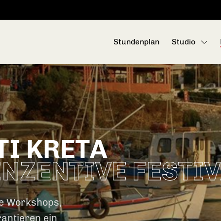
Stundenplan
Studio
TI KRETA
INZENTIVE FESTI
te Workshops,
antieren ein