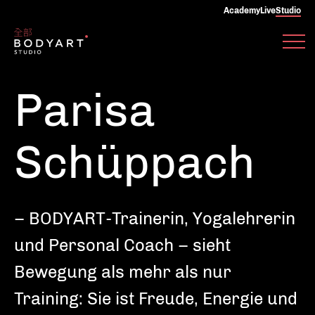
Academy
Live
Studio
Parisa
Schüppach
– BODYART-Trainerin, Yogalehrerin
und Personal Coach – sieht
Bewegung als mehr als nur
Training: Sie ist Freude, Energie und